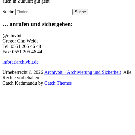
auch in Zukunft gut geht.
Suche
… anrufen und sichergehen:
@rchivbit
Gregor Chr. Weidt
Tel: 0551 205 46 48
Fax: 0551 205 46 44
info(at)archivbit.de
Urheberrecht © 2026
Archivbit – Archivierung und Sicherheit
Alle
Rechte vorbehalten.
Catch Kathmandu by
Catch Themes
hoch
scrollen